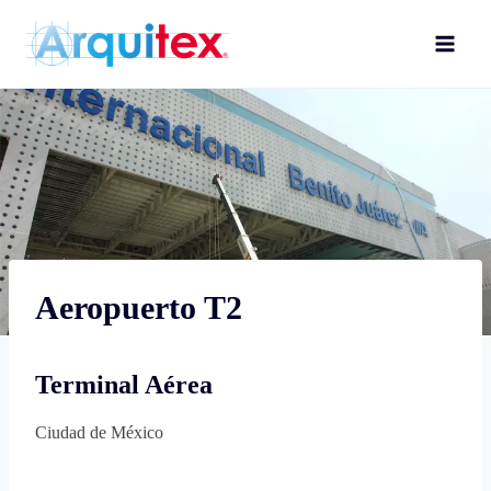
Skip
to
content
Aeropuerto T2
Terminal Aérea
Ciudad de México