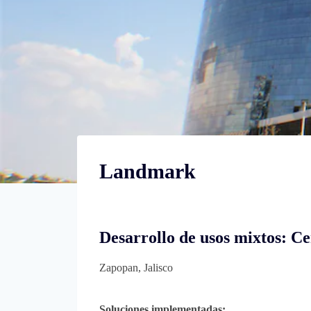
Landmark
Desarrollo de usos mixtos: C
Zapopan, Jalisco
Soluciones implementadas: