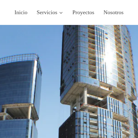
Inicio
Servicios
Proyectos
Nosotros