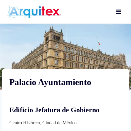
Skip
to
content
Palacio Ayuntamiento
Edificio Jefatura de Gobierno
Centro Histórico, Ciudad de México