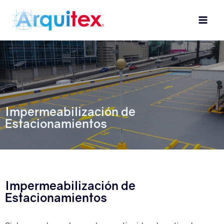
Skip
to
content
Impermeabilización de
Estacionamientos
Impermeabilización de
Estacionamientos